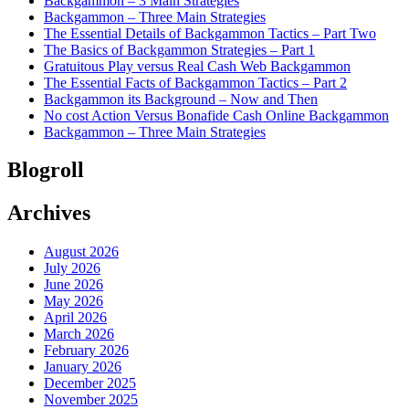
Backgammon – 3 Main Strategies
Backgammon – Three Main Strategies
The Essential Details of Backgammon Tactics – Part Two
The Basics of Backgammon Strategies – Part 1
Gratuitous Play versus Real Cash Web Backgammon
The Essential Facts of Backgammon Tactics – Part 2
Backgammon its Background – Now and Then
No cost Action Versus Bonafide Cash Online Backgammon
Backgammon – Three Main Strategies
Blogroll
Archives
August 2026
July 2026
June 2026
May 2026
April 2026
March 2026
February 2026
January 2026
December 2025
November 2025