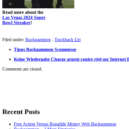
Read more about the
Las Vegas 2024 Super
Bowl Streaker
!
Filed under:
Backgammon
-
Trackback
Uri
Tipps Backgammon Scommesse
Keine Wiedergabe Charge argent contre réel sur Interne
Comments are closed.
Recent Posts
Free Action Versus Bonafide Money Web Backgammon