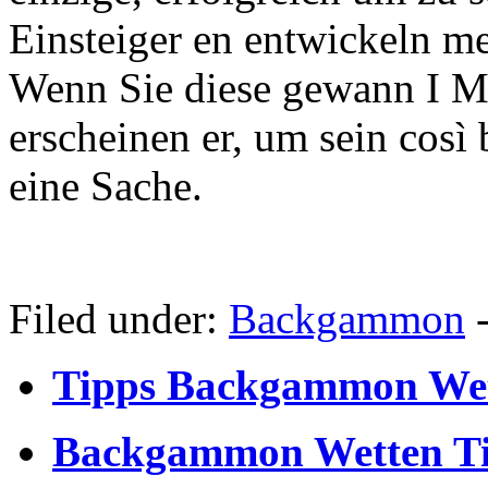
Einsteiger en entwickeln m
Wenn Sie diese gewann I Ma
erscheinen er, um sein così
eine Sache.
Filed under:
Backgammon
Tipps Backgammon We
Backgammon Wetten T