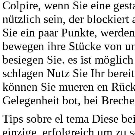
Colpire, wenn Sie eine gest
nützlich sein, der blockiert
Sie ein paar Punkte, werde
bewegen ihre Stücke von u
besiegen Sie. es ist möglic
schlagen Nutz Sie Ihr berei
können Sie mueren en Rückk
Gelegenheit bot, bei Breche
Tips sobre el tema Diese bei
einzige, erfolgreich um zu s