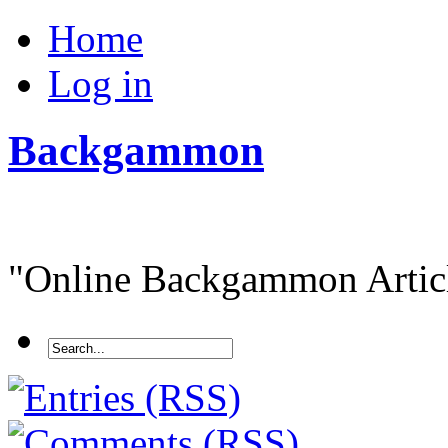
Home
Log in
Backgammon
"Online Backgammon Article