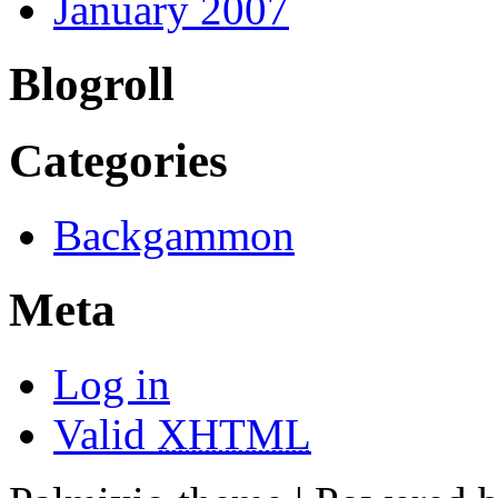
January 2007
Blogroll
Categories
Backgammon
Meta
Log in
Valid
XHTML