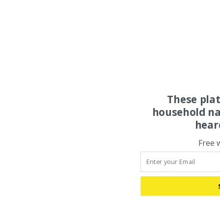
These pla
household na
hear
Free 