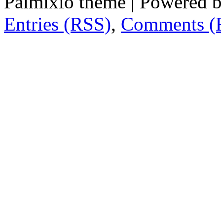
Palmixio theme | Powered 
Entries (RSS)
,
Comments (