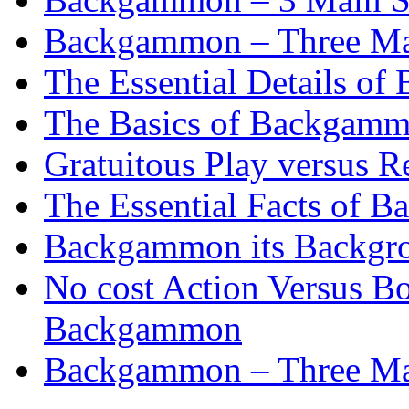
Backgammon – Three Mai
The Essential Details o
The Basics of Backgammo
Gratuitous Play versus
The Essential Facts of B
Backgammon its Backgr
No cost Action Versus B
Backgammon
Backgammon – Three Mai