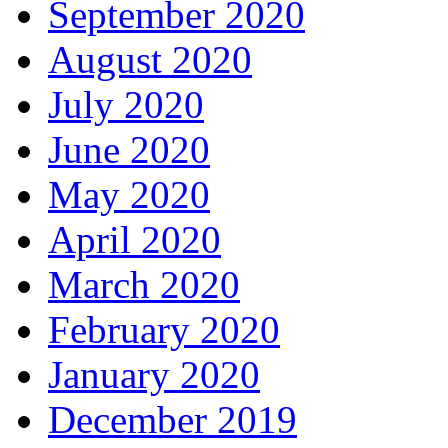
September 2020
August 2020
July 2020
June 2020
May 2020
April 2020
March 2020
February 2020
January 2020
December 2019