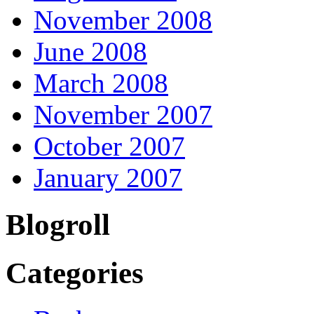
November 2008
June 2008
March 2008
November 2007
October 2007
January 2007
Blogroll
Categories