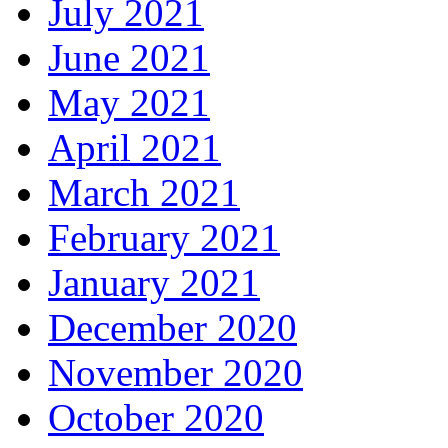
July 2021
June 2021
May 2021
April 2021
March 2021
February 2021
January 2021
December 2020
November 2020
October 2020