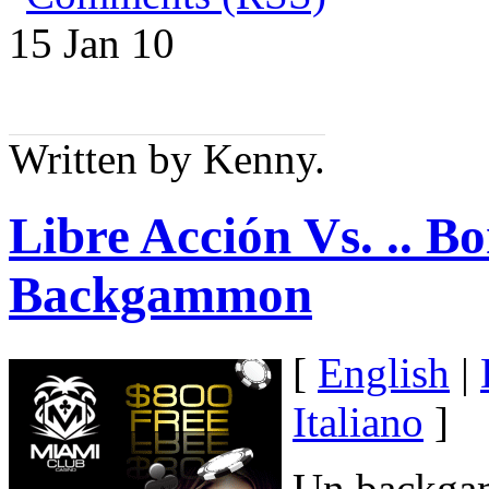
15 Jan
10
Written by Kenny.
Libre Acción Vs. .. Bo
Backgammon
[
English
|
Italiano
]
Un backgam