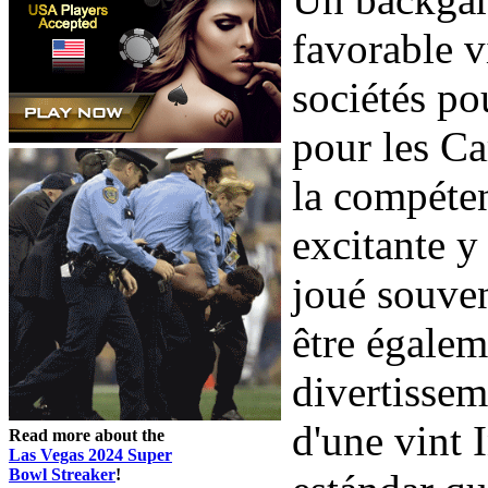
favorable v
sociétés po
pour les Ca
la compéten
excitante 
joué souven
être égalem
divertissem
d'une vint 
Read more about the
Las Vegas 2024 Super
Bowl Streaker
!