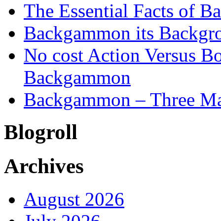
The Essential Facts of B
Backgammon its Backgr
No cost Action Versus B
Backgammon
Backgammon – Three Mai
Blogroll
Archives
August 2026