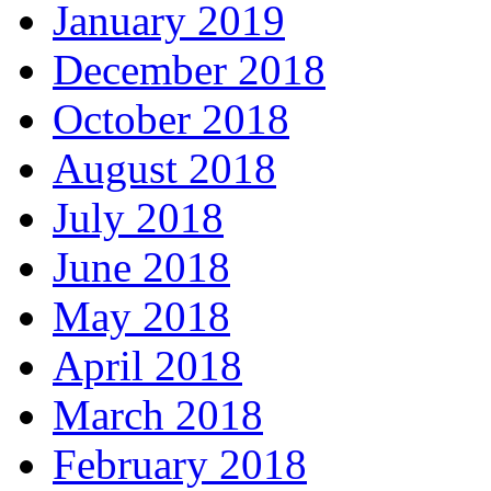
January 2019
December 2018
October 2018
August 2018
July 2018
June 2018
May 2018
April 2018
March 2018
February 2018