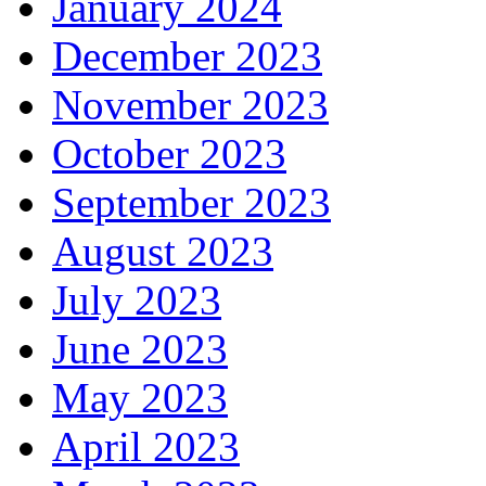
January 2024
December 2023
November 2023
October 2023
September 2023
August 2023
July 2023
June 2023
May 2023
April 2023