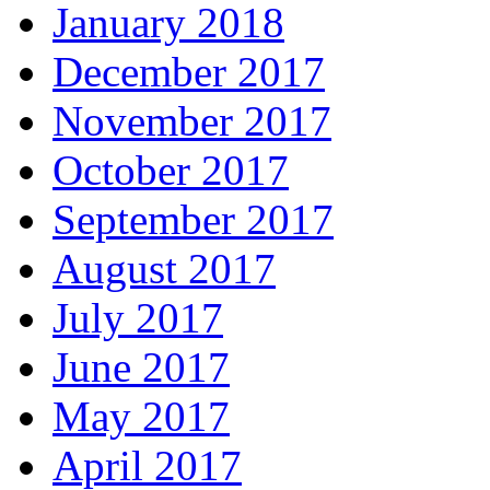
January 2018
December 2017
November 2017
October 2017
September 2017
August 2017
July 2017
June 2017
May 2017
April 2017