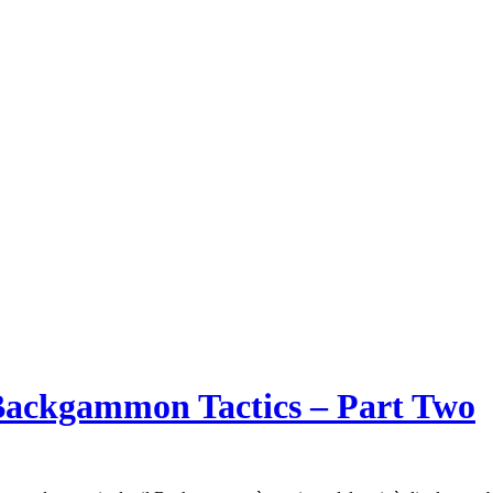
i Backgammon Tactics – Part Two