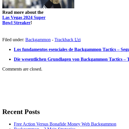
Read more about the
Las Vegas 2024 Super
Bowl Streaker
!
Filed under:
Backgammon
-
Trackback
Uri
Los fundamentos esenciales de Backgammon Tactics – Seg
Die wesentlichen Grundlagen von Backgammon Tactics – T
Comments are closed.
Recent Posts
Free Action Versus Bonafide Money Web Backgammon