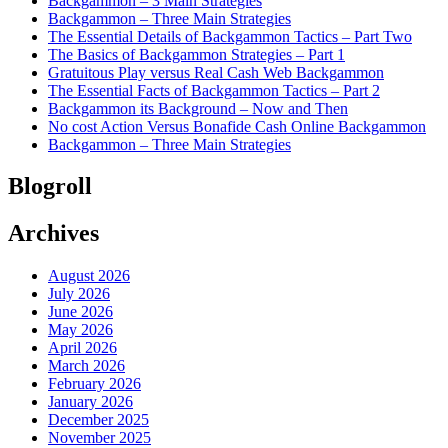
Backgammon – 3 Main Strategies
Backgammon – Three Main Strategies
The Essential Details of Backgammon Tactics – Part Two
The Basics of Backgammon Strategies – Part 1
Gratuitous Play versus Real Cash Web Backgammon
The Essential Facts of Backgammon Tactics – Part 2
Backgammon its Background – Now and Then
No cost Action Versus Bonafide Cash Online Backgammon
Backgammon – Three Main Strategies
Blogroll
Archives
August 2026
July 2026
June 2026
May 2026
April 2026
March 2026
February 2026
January 2026
December 2025
November 2025