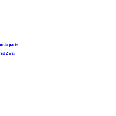
unda parte
eil Zwei