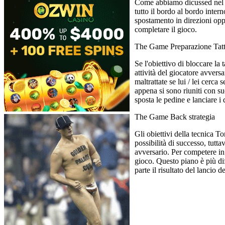
Come abbiamo dicussed nel pr
tutto il bordo al bordo inter
spostamento in direzioni oppos
completare il gioco.
The Game Preparazione Tatt
Se l'obiettivo di bloccare la 
attività del giocatore avversa
maltrattate se lui / lei cerc
appena si sono riuniti con su
sposta le pedine e lanciare i 
The Game Back strategia
Gli obiettivi della tecnica T
possibilità di successo, tutta
avversario. Per competere in
gioco. Questo piano è più di
parte il risultato del lancio d